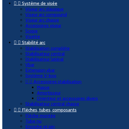


Système de visée
Viseur arc classique
Viseur arc compound
Viseur arc chasse
Accessoires viseur
Scope
Visette


Stabilité arc
Stabilisation complète
Stabilisateur central
Stabilisateur latéral
Vbar
Extension vbar
Système V-box


Accessoires stabilisation
Masse
Amortisseur
Orienteur et accessoires divers
Stabilisateur central chasse


Flèches, tubes, composants
Flèche montée
Tube nu
Encoche et pin