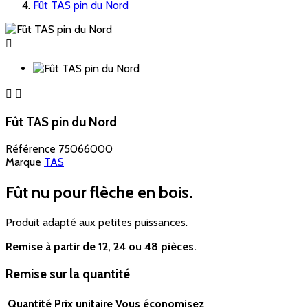
Fût TAS pin du Nord



Fût TAS pin du Nord
Référence
75066000
Marque
TAS
Fût nu pour flèche en bois.
Produit adapté aux petites puissances.
Remise à partir de 12, 24 ou 48 pièces.
Remise sur la quantité
Quantité
Prix unitaire
Vous économisez