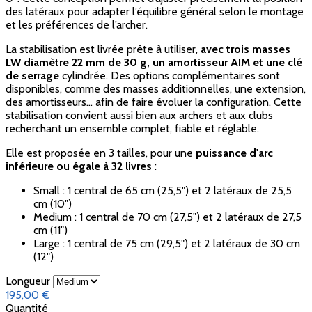
des latéraux pour adapter l’équilibre général selon le montage
et les préférences de l’archer.
La stabilisation est livrée prête à utiliser,
avec trois masses
LW diamètre 22 mm de 30 g, un amortisseur AIM et une clé
de serrage
cylindrée. Des options complémentaires sont
disponibles, comme des masses additionnelles, une extension,
des amortisseurs... afin de faire évoluer la configuration. Cette
stabilisation convient aussi bien aux archers et aux clubs
recherchant un ensemble complet, fiable et réglable.
Elle est proposée en 3 tailles, pour une
puissance d'arc
inférieure ou égale à 32 livres
:
Small : 1 central de 65 cm (25,5") et 2 latéraux de 25,5
cm (10")
Medium : 1 central de 70 cm (27,5") et 2 latéraux de 27,5
cm (11")
Large : 1 central de 75 cm (29,5") et 2 latéraux de 30 cm
(12")
Longueur
195,00 €
Quantité