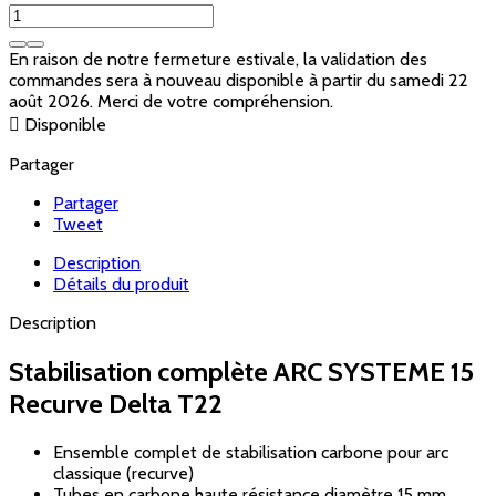
En raison de notre fermeture estivale, la validation des
commandes sera à nouveau disponible à partir du samedi 22
août 2026. Merci de votre compréhension.

Disponible
Partager
Partager
Tweet
Description
Détails du produit
Description
Stabilisation complète ARC SYSTEME 15
Recurve Delta T22
Ensemble complet de stabilisation carbone pour arc
classique (recurve)
Tubes en carbone haute résistance diamètre 15 mm