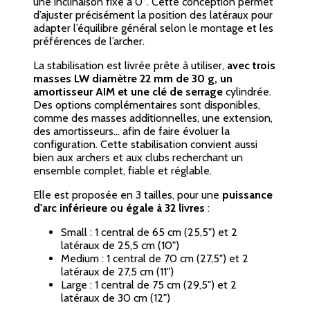
une inclinaison fixe à 0°. Cette conception permet
d’ajuster précisément la position des latéraux pour
adapter l’équilibre général selon le montage et les
préférences de l’archer.
La stabilisation est livrée prête à utiliser,
avec trois
masses LW diamètre 22 mm de 30 g, un
amortisseur AIM et une clé de serrage
cylindrée.
Des options complémentaires sont disponibles,
comme des masses additionnelles, une extension,
des amortisseurs... afin de faire évoluer la
configuration. Cette stabilisation convient aussi
bien aux archers et aux clubs recherchant un
ensemble complet, fiable et réglable.
Elle est proposée en 3 tailles, pour une
puissance
d'arc inférieure ou égale à 32 livres
:
Small : 1 central de 65 cm (25,5") et 2
latéraux de 25,5 cm (10")
Medium : 1 central de 70 cm (27,5") et 2
latéraux de 27,5 cm (11")
Large : 1 central de 75 cm (29,5") et 2
latéraux de 30 cm (12")