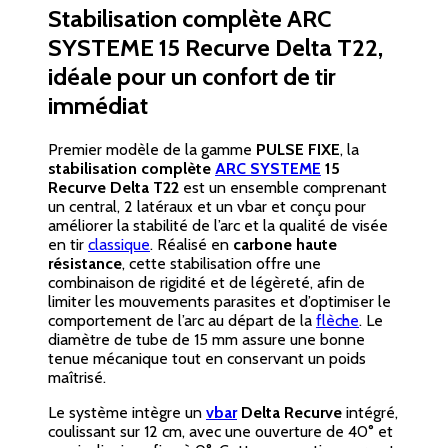
Stabilisation complète ARC
SYSTEME 15 Recurve Delta T22,
idéale pour un confort de tir
immédiat
Premier modèle de la gamme
PULSE FIXE
, la
stabilisation complète
ARC SYSTEME
15
Recurve Delta T22
est un ensemble comprenant
un central, 2 latéraux et un vbar et conçu pour
améliorer la stabilité de l’arc et la qualité de visée
en tir
classique
. Réalisé en
carbone haute
résistance
, cette stabilisation offre une
combinaison de rigidité et de légèreté, afin de
limiter les mouvements parasites et d’optimiser le
comportement de l’arc au départ de la
flèche
. Le
diamètre de tube de 15 mm assure une bonne
tenue mécanique tout en conservant un poids
maîtrisé.
Le système intègre un
vbar
Delta Recurve
intégré,
coulissant sur 12 cm, avec une ouverture de 40° et