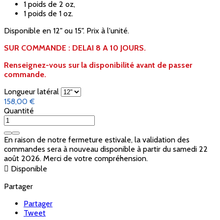
1 poids de 2 oz,
1 poids de 1 oz.
Disponible en 12" ou 15". Prix à l'unité.
SUR COMMANDE : DELAI 8 A 10 JOURS.
Renseignez-vous sur la disponibilité avant de passer
commande.
Longueur latéral
158,00 €
Quantité
En raison de notre fermeture estivale, la validation des
commandes sera à nouveau disponible à partir du samedi 22
août 2026. Merci de votre compréhension.

Disponible
Partager
Partager
Tweet