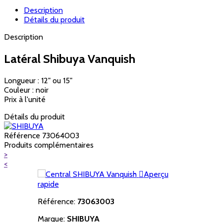
Description
Détails du produit
Description
Latéral Shibuya Vanquish
Longueur : 12" ou 15"
Couleur : noir
Prix à l'unité
Détails du produit
Référence
73064003
Produits complémentaires
>
<

Aperçu
rapide
Référence:
73063003
Marque:
SHIBUYA