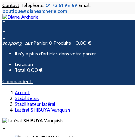
Contact
Téléphone:
01 43 51 95 69
Email:
boutique@dianearcherie.com



shopping_cart
Panier:
0
Produits - 0,00 €
Il n'y a plus d'articles dans votre panier
Livraison
Total
0,00 €
Commander

Accueil
Stabilité arc
Stabilisateur latéral
Latéral SHIBUYA Vanquish
