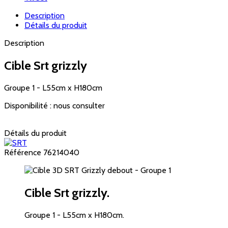
Description
Détails du produit
Description
Cible Srt grizzly
Groupe 1 - L55cm x H180cm
Disponibilité : nous consulter
Détails du produit
Référence
76214040
Cible Srt grizzly.
Groupe 1 - L55cm x H180cm.