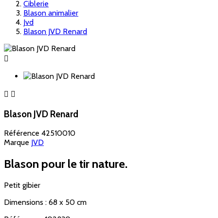
Ciblerie
Blason animalier
Jvd
Blason JVD Renard



Blason JVD Renard
Référence
42510010
Marque
JVD
Blason pour le tir nature.
Petit gibier
Dimensions : 68 x 50 cm