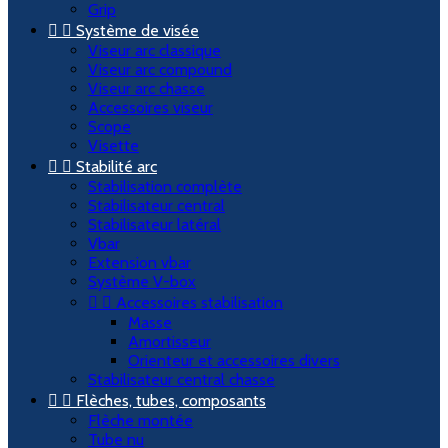
Grip


Système de visée
Viseur arc classique
Viseur arc compound
Viseur arc chasse
Accessoires viseur
Scope
Visette


Stabilité arc
Stabilisation complète
Stabilisateur central
Stabilisateur latéral
Vbar
Extension vbar
Système V-box


Accessoires stabilisation
Masse
Amortisseur
Orienteur et accessoires divers
Stabilisateur central chasse


Flèches, tubes, composants
Flèche montée
Tube nu