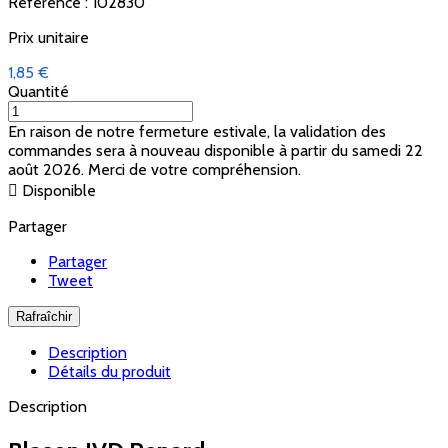
Référence : 102830
Prix unitaire
1,85 €
Quantité
En raison de notre fermeture estivale, la validation des
commandes sera à nouveau disponible à partir du samedi 22
août 2026. Merci de votre compréhension.

Disponible
Partager
Partager
Tweet
Description
Détails du produit
Description