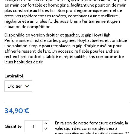
en main confortable et homogène, facilitant une position de main
plus constante au fil des tirs. Son profil ergonomique permet de
retrouver rapidement ses repères, contribuant à une meilleure
régularité et à un tir plus fluide, aussi bien à l’entraînement qu’en
situation de compétition.
Disponible en version droitier et gaucher, le grip Hoyt High
Performance s’installe sur les poignées Hoyt actuelles et constitue
une solution simple pour remplacer un grip d’origine usé ou pour
affiner le ressenti de l’arc. Un accessoire fiable pour les archers
recherchant confort, stabilité et répétabilité, sans compromettre
leurs habitudes de tir.
Latéralité
34,90 €
En raison de notre fermeture estivale, la
Quantité
validation des commandes sera à
nouveau disponible à partir du samedi 22