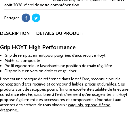
août 2026. Merci de votre compréhension.
Partager
DESCRIPTION
DÉTAILS DU PRODUIT
Grip HOYT High Performance
Grip de remplacement pour poignées d’arcs recurve Hoyt
Matériau composite
Profil ergonomique favorisant une position de main régulière
Disponible en version droitier et gaucher
Hoyt est une marque de référence dans le tir à l’arc, reconnue pour la
conception d’arcs recurve et
compound
fiables, précis et durables. Ses
produits sont développés pour offrir une excellente stabilité de tir et une
constance élevée, aussi bien à l’entraînement qu’en usage intensif. Hoyt
propose également des accessoires et composants, répondant aux
attentes des archers de tous niveaux :
carquois
,
repose-flèche
,
dragonne
...