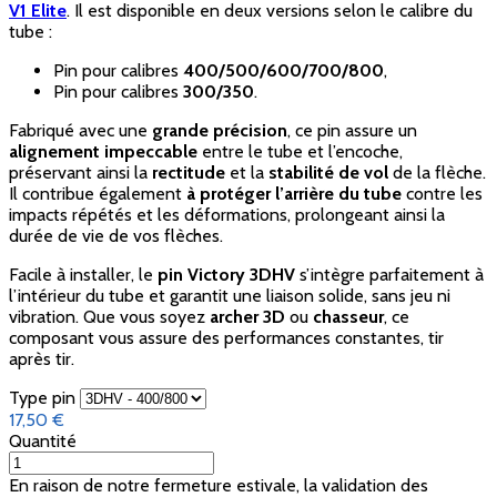
V1 Elite
. Il est disponible en deux versions selon le calibre du
tube :
Pin pour calibres
400/500/600/700/800
,
Pin pour calibres
300/350
.
Fabriqué avec une
grande précision
, ce pin assure un
alignement impeccable
entre le tube et l’encoche,
préservant ainsi la
rectitude
et la
stabilité de vol
de la flèche.
Il contribue également
à protéger l’arrière du tube
contre les
impacts répétés et les déformations, prolongeant ainsi la
durée de vie de vos flèches.
Facile à installer, le
pin Victory 3DHV
s’intègre parfaitement à
l’intérieur du tube et garantit une liaison solide, sans jeu ni
vibration. Que vous soyez
archer 3D
ou
chasseur
, ce
composant vous assure des performances constantes, tir
après tir.
Type pin
17,50 €
Quantité
En raison de notre fermeture estivale, la validation des