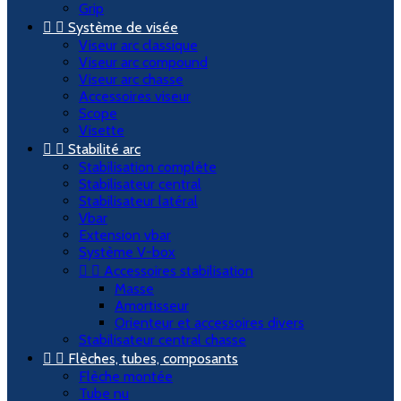
Grip


Système de visée
Viseur arc classique
Viseur arc compound
Viseur arc chasse
Accessoires viseur
Scope
Visette


Stabilité arc
Stabilisation complète
Stabilisateur central
Stabilisateur latéral
Vbar
Extension vbar
Système V-box


Accessoires stabilisation
Masse
Amortisseur
Orienteur et accessoires divers
Stabilisateur central chasse


Flèches, tubes, composants
Flèche montée
Tube nu