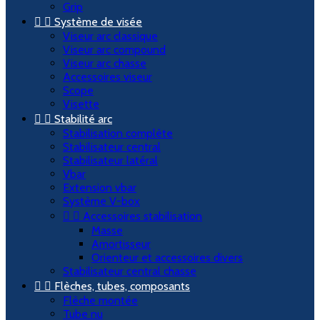
Grip


Système de visée
Viseur arc classique
Viseur arc compound
Viseur arc chasse
Accessoires viseur
Scope
Visette


Stabilité arc
Stabilisation complète
Stabilisateur central
Stabilisateur latéral
Vbar
Extension vbar
Système V-box


Accessoires stabilisation
Masse
Amortisseur
Orienteur et accessoires divers
Stabilisateur central chasse


Flèches, tubes, composants
Flèche montée
Tube nu