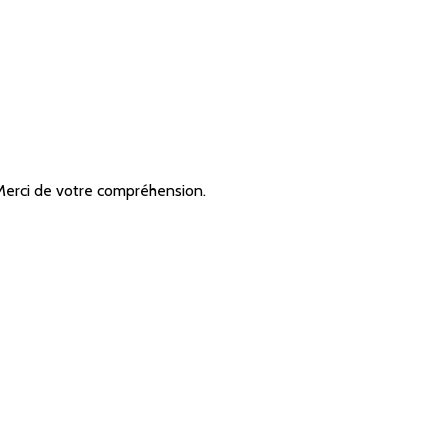
 Merci de votre compréhension.