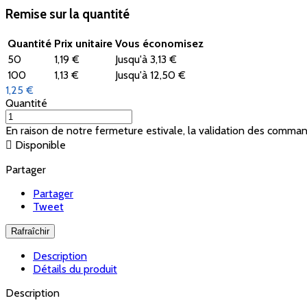
Remise sur la quantité
Quantité
Prix unitaire
Vous économisez
50
1,19 €
Jusqu'à 3,13 €
100
1,13 €
Jusqu'à 12,50 €
1,25 €
Quantité
En raison de notre fermeture estivale, la validation des comma

Disponible
Partager
Partager
Tweet
Description
Détails du produit
Description