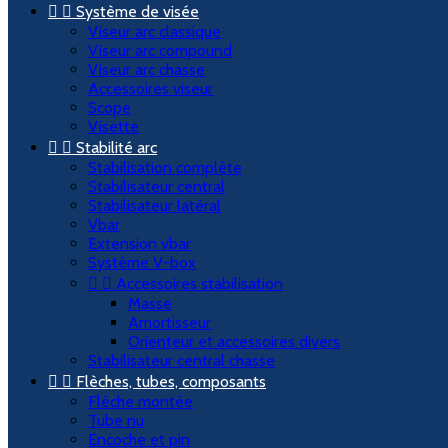


Système de visée
Viseur arc classique
Viseur arc compound
Viseur arc chasse
Accessoires viseur
Scope
Visette


Stabilité arc
Stabilisation complète
Stabilisateur central
Stabilisateur latéral
Vbar
Extension vbar
Système V-box


Accessoires stabilisation
Masse
Amortisseur
Orienteur et accessoires divers
Stabilisateur central chasse


Flèches, tubes, composants
Flèche montée
Tube nu
Encoche et pin