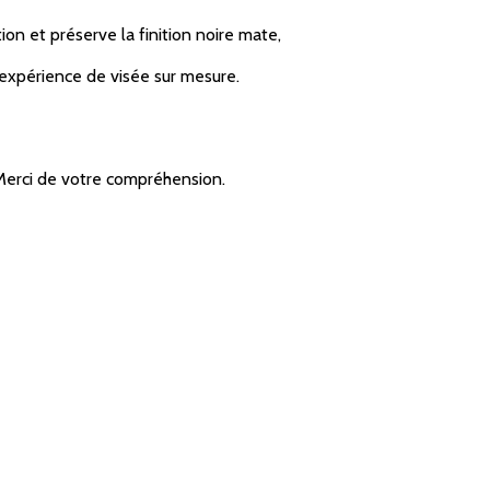
on et préserve la finition noire mate,
e expérience de visée sur mesure.
 Merci de votre compréhension.