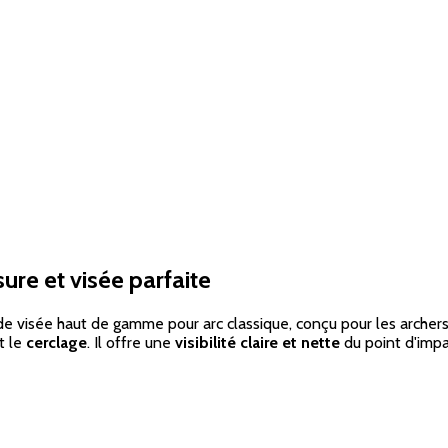
ure et visée parfaite
de visée haut de gamme pour arc classique, conçu pour les archer
nt le
cerclage
. Il offre une
visibilité claire et nette
du point d'impac