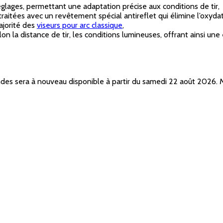
glages, permettant une adaptation précise aux conditions de tir,
aitées avec un revêtement spécial antireflet qui élimine l’oxydati
ajorité des
viseurs pour arc classique
,
lon la distance de tir, les conditions lumineuses, offrant ainsi un
ndes sera à nouveau disponible à partir du samedi 22 août 2026.