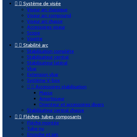


Système de visée
Viseur arc classique
Viseur arc compound
Viseur arc chasse
Accessoires viseur
Scope
Visette


Stabilité arc
Stabilisation complète
Stabilisateur central
Stabilisateur latéral
Vbar
Extension vbar
Système V-box


Accessoires stabilisation
Masse
Amortisseur
Orienteur et accessoires divers
Stabilisateur central chasse


Flèches, tubes, composants
Flèche montée
Tube nu
Encoche et pin