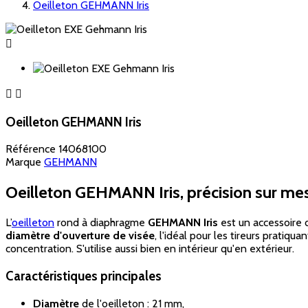
Oeilleton GEHMANN Iris



Oeilleton GEHMANN Iris
Référence
14068100
Marque
GEHMANN
Oeilleton GEHMANN Iris, précision sur mes
L’
oeilleton
rond à diaphragme
GEHMANN Iris
est un accessoire 
diamètre d'ouverture de visée
, l'idéal pour les tireurs pratiqua
concentration. S'utilise aussi bien en intérieur qu'en extérieur.
Caractéristiques principales
Diamètre
de l'oeilleton : 21 mm,