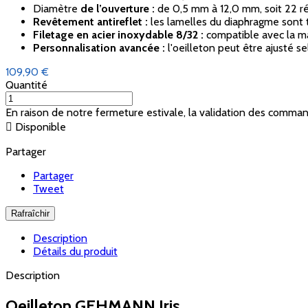
Diamètre
de l’ouverture :
de 0,5 mm à 12,0 mm, soit 22 ré
Revêtement antireflet :
les lamelles du diaphragme sont tr
Filetage en acier inoxydable 8/32 :
compatible avec la m
Personnalisation avancée :
l'oeilleton peut être ajusté se
109,90 €
Quantité
En raison de notre fermeture estivale, la validation des comma

Disponible
Partager
Partager
Tweet
Description
Détails du produit
Description
Oeilleton GEHMANN Iris