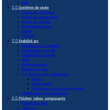
Grip


Système de visée
Viseur arc classique
Viseur arc compound
Viseur arc chasse
Accessoires viseur
Scope
Visette


Stabilité arc
Stabilisation complète
Stabilisateur central
Stabilisateur latéral
Vbar
Extension vbar
Système V-box


Accessoires stabilisation
Masse
Amortisseur
Orienteur et accessoires divers
Stabilisateur central chasse


Flèches, tubes, composants
Flèche montée
Tube nu