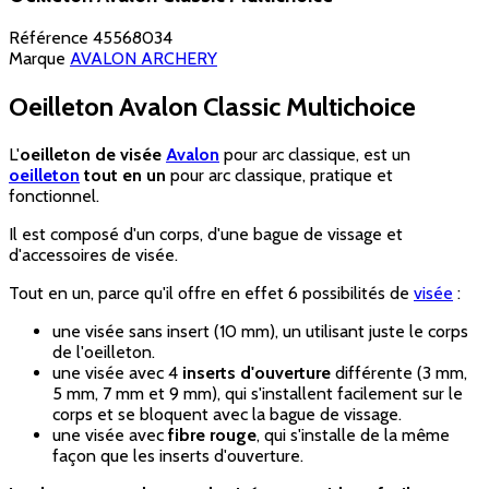
Référence
45568034
Marque
AVALON ARCHERY
Oeilleton Avalon Classic Multichoice
L'
oeilleton de visée
Avalon
pour arc classique, est un
oeilleton
tout en un
pour arc classique, pratique et
fonctionnel.
Il est composé d'un corps, d'une bague de vissage et
d'accessoires de visée.
Tout en un, parce qu'il offre en effet 6 possibilités de
visée
:
une visée sans insert (10 mm), un utilisant juste le corps
de l'oeilleton.
une visée avec 4
inserts d'ouverture
différente (3 mm,
5 mm, 7 mm et 9 mm), qui s'installent facilement sur le
corps et se bloquent avec la bague de vissage.
une visée avec
fibre rouge
, qui s'installe de la même
façon que les inserts d'ouverture.