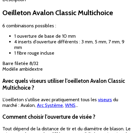
Oeilleton Avalon Classic Multichoice
6 combinaisons possibles :
1 ouverture de base de 10 mm
4 inserts d'ouverture différents : 3 mm, 5 mm, 7 mm, 9
mm
1 fibre rouge incluse
Barre filetée 8/32
Modèle ambidextre
Avec quels viseurs utiliser l'oeilleton Avalon Classic
Multichoice ?
L'oeilleton s'utilise avec pratiquement tous les
viseurs
du
marché : Avalon,
Arc Système
,
WNS
...
Comment choisir l'ouverture de visée ?
Tout dépend de la distance de tir et du diamètre de blason. Le